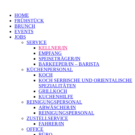
HOME
FRÜHSTÜCK
BRUNCH
EVENTS
JOBS
SERVICE
KELLNER/IN
EMPFANG
SPEISETRÄGER/IN
BARKEEPER/IN – BARISTA
KÜCHENPERSONAL
KOCH
KOCH SERBISCHE UND ORIENTALISCHE
SPEZIALITÄTEN
GRILLKOCH
KUCHENHILFE
REINIGUNGSPERSONAL
ABWÄSCHER/IN
REINIGUNGSPERSONAL
ZUSTELLSERVICE
FAHRER/IN
OFFICE
BÜRO