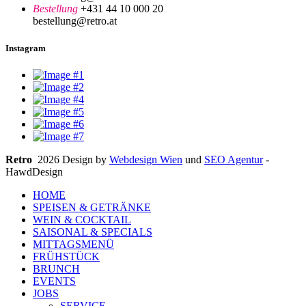
Bestellung
+431 44 10 000 20
bestellung@retro.at
Instagram
Retro
2026 Design by
Webdesign Wien
und
SEO Agentur
-
HawdDesign
HOME
SPEISEN & GETRÄNKE
WEIN & COCKTAIL
SAISONAL & SPECIALS
MITTAGSMENÜ
FRÜHSTÜCK
BRUNCH
EVENTS
JOBS
SERVICE