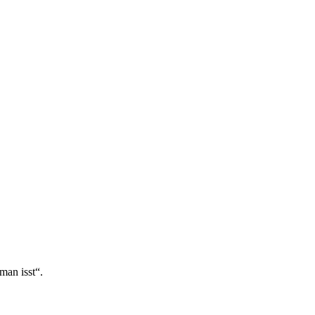
man isst“.