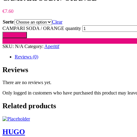
€
7.60
Sorte
Clear
CAMPARI SODA / ORANGE quantity
Add to cart
SKU:
N/A
Category:
Aperitif
Reviews (0)
Reviews
There are no reviews yet.
Only logged in customers who have purchased this product may leave
Related products
HUGO