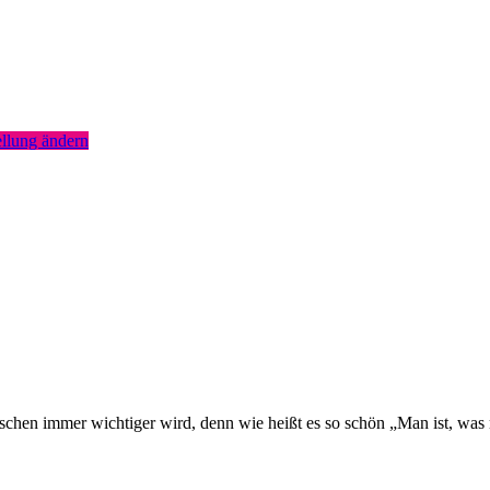
llung ändern
nschen immer wichtiger wird, denn wie heißt es so schön „Man ist, was 