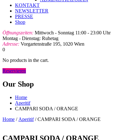
KONTAKT
NEWSLETTER
PRESSE
Shop
Öffnungszeiten:
Mittwoch - Sonntag 11:00 - 23:00 Uhr
Montag - Dienstag: Ruhetag
Adresse:
Vorgartenstraße 195, 1020 Wien
0
No products in the cart.
Reservieren
Our Shop
Home
Aperitif
CAMPARI SODA / ORANGE
Home
/
Aperitif
/ CAMPARI SODA / ORANGE
CAMPARI SODA / ORANGE