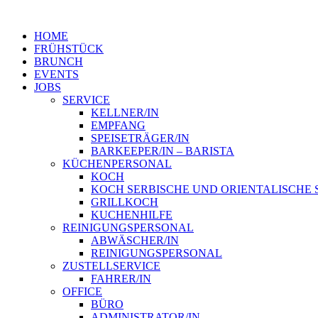
HOME
FRÜHSTÜCK
BRUNCH
EVENTS
JOBS
SERVICE
KELLNER/IN
EMPFANG
SPEISETRÄGER/IN
BARKEEPER/IN – BARISTA
KÜCHENPERSONAL
KOCH
KOCH SERBISCHE UND ORIENTALISCHE 
GRILLKOCH
KUCHENHILFE
REINIGUNGSPERSONAL
ABWÄSCHER/IN
REINIGUNGSPERSONAL
ZUSTELLSERVICE
FAHRER/IN
OFFICE
BÜRO
ADMINISTRATOR/IN