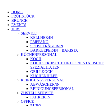
HOME
FRÜHSTÜCK
BRUNCH
EVENTS
JOBS
SERVICE
KELLNER/IN
EMPFANG
SPEISETRÄGER/IN
BARKEEPER/IN – BARISTA
KÜCHENPERSONAL
KOCH
KOCH SERBISCHE UND ORIENTALISCHE
SPEZIALITÄTEN
GRILLKOCH
KUCHENHILFE
REINIGUNGSPERSONAL
ABWÄSCHER/IN
REINIGUNGSPERSONAL
ZUSTELLSERVICE
FAHRER/IN
OFFICE
BÜRO