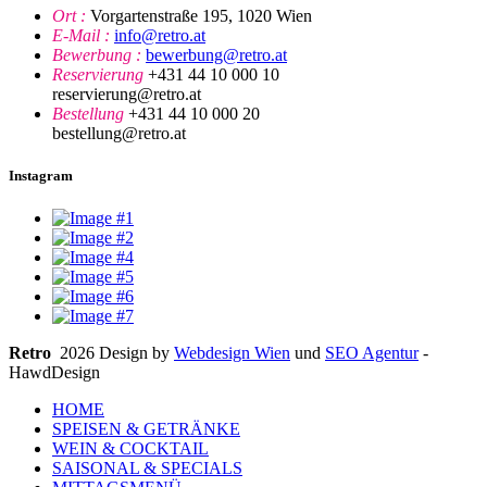
Ort :
Vorgartenstraße 195, 1020 Wien
E-Mail :
info@retro.at
Bewerbung :
bewerbung@retro.at
Reservierung
+431 44 10 000 10
reservierung@retro.at
Bestellung
+431 44 10 000 20
bestellung@retro.at
Instagram
Retro
2026 Design by
Webdesign Wien
und
SEO Agentur
-
HawdDesign
HOME
SPEISEN & GETRÄNKE
WEIN & COCKTAIL
SAISONAL & SPECIALS