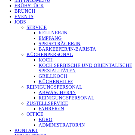
MITTAGSMENÜ
FRÜHSTÜCK
BRUNCH
EVENTS
JOBS
SERVICE
KELLNER/IN
EMPFANG
SPEISETRÄGER/IN
BARKEEPER/IN-BARISTA
KÜCHENPERSONAL
KOCH
KOCH SERBISCHE UND ORIENTALISCHE
SPEZIALITÄTEN
GRILLKOCH
KÜCHENHILFE
REINIGUNGSPERSONAL
ABWÄSCHER/IN
REINIGUNGSPERSONAL
ZUSTELLSERVICE
FAHRER/IN
OFFICE
BÜRO
ADMINISTRATOR/IN
KONTAKT