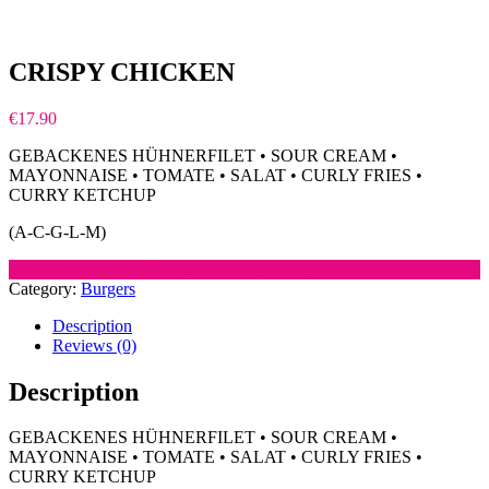
CRISPY CHICKEN
€
17.90
GEBACKENES HÜHNERFILET • SOUR CREAM •
MAYONNAISE • TOMATE • SALAT • CURLY FRIES •
CURRY KETCHUP
(A-C-G-L-M)
auf Abholung Zustellung ändern
Category:
Burgers
Description
Reviews (0)
Description
GEBACKENES HÜHNERFILET • SOUR CREAM •
MAYONNAISE • TOMATE • SALAT • CURLY FRIES •
CURRY KETCHUP