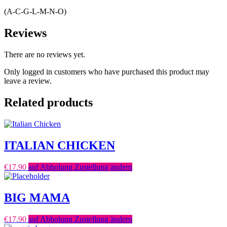
(A-C-G-L-M-N-O)
Reviews
There are no reviews yet.
Only logged in customers who have purchased this product may
leave a review.
Related products
ITALIAN CHICKEN
€
17.90
auf Abholung Zustellung ändern
BIG MAMA
€
17.90
auf Abholung Zustellung ändern