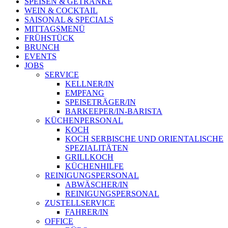
SPEISEN & GETRÄNKE
WEIN & COCKTAIL
SAISONAL & SPECIALS
MITTAGSMENÜ
FRÜHSTÜCK
BRUNCH
EVENTS
JOBS
SERVICE
KELLNER/IN
EMPFANG
SPEISETRÄGER/IN
BARKEEPER/IN-BARISTA
KÜCHENPERSONAL
KOCH
KOCH SERBISCHE UND ORIENTALISCHE
SPEZIALITÄTEN
GRILLKOCH
KÜCHENHILFE
REINIGUNGSPERSONAL
ABWÄSCHER/IN
REINIGUNGSPERSONAL
ZUSTELLSERVICE
FAHRER/IN
OFFICE