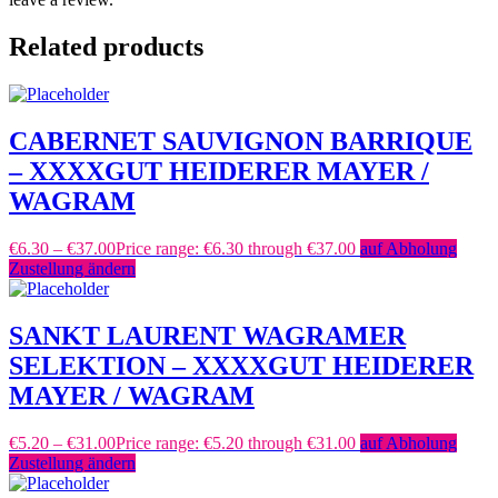
Related products
CABERNET SAUVIGNON BARRIQUE
– XXXXGUT HEIDERER MAYER /
WAGRAM
€
6.30
–
€
37.00
Price range: €6.30 through €37.00
auf Abholung
Zustellung ändern
SANKT LAURENT WAGRAMER
SELEKTION – XXXXGUT HEIDERER
MAYER / WAGRAM
€
5.20
–
€
31.00
Price range: €5.20 through €31.00
auf Abholung
Zustellung ändern