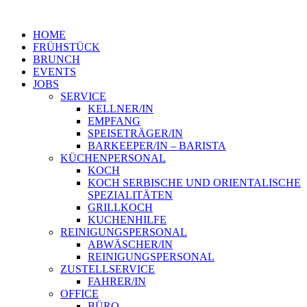
HOME
FRÜHSTÜCK
BRUNCH
EVENTS
JOBS
SERVICE
KELLNER/IN
EMPFANG
SPEISETRÄGER/IN
BARKEEPER/IN – BARISTA
KÜCHENPERSONAL
KOCH
KOCH SERBISCHE UND ORIENTALISCHE
SPEZIALITÄTEN
GRILLKOCH
KUCHENHILFE
REINIGUNGSPERSONAL
ABWÄSCHER/IN
REINIGUNGSPERSONAL
ZUSTELLSERVICE
FAHRER/IN
OFFICE
BÜRO