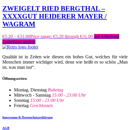
ZWEIGELT RIED BERGTHAL –
XXXXGUT HEIDERER MAYER /
WAGRAM
€
5.20
–
€
31.00
Price range: €5.20 through €31.00
auf Abholung
Zustellung ändern
Qualität ist in Zeiten wie diesen ein hohes Gut, welches für viele
Menschen immer wichtiger wird, denn wie heißt es so schön „Man
ist, was man isst“.
Öffnungszeiten
Montag, Dienstag
Ruhetag
Mittwoch - Samstag
15:00 - 23:00 Uhr
Sonntag
15:00 - 21:00 Uhr
Feiertag
Geschlossen
Impressum & Datenschutzerklärung
AGB