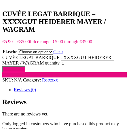
CUVÉE LEGAT BARRIQUE –
XXXXGUT HEIDERER MAYER /
WAGRAM
€
5.90
–
€
35.00
Price range: €5.90 through €35.00
Flasche
Clear
CUVÉE LEGAT BARRIQUE - XXXXGUT HEIDERER
MAYER / WAGRAM quantity
Add to cart
auf Abholung Zustellung ändern
SKU:
N/A
Category:
Rotxxxx
Reviews (0)
Reviews
There are no reviews yet.
Only logged in customers who have purchased this product may
leave a review.