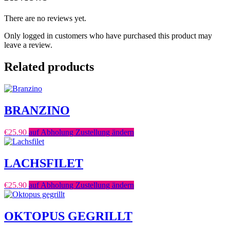
There are no reviews yet.
Only logged in customers who have purchased this product may
leave a review.
Related products
BRANZINO
€
25.90
auf Abholung Zustellung ändern
LACHSFILET
€
25.90
auf Abholung Zustellung ändern
OKTOPUS GEGRILLT