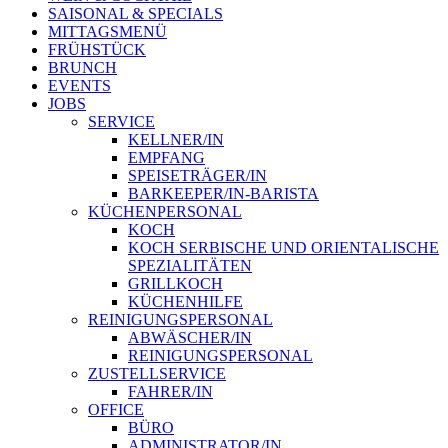
SAISONAL & SPECIALS
MITTAGSMENÜ
FRÜHSTÜCK
BRUNCH
EVENTS
JOBS
SERVICE
KELLNER/IN
EMPFANG
SPEISETRÄGER/IN
BARKEEPER/IN-BARISTA
KÜCHENPERSONAL
KOCH
KOCH SERBISCHE UND ORIENTALISCHE
SPEZIALITÄTEN
GRILLKOCH
KÜCHENHILFE
REINIGUNGSPERSONAL
ABWÄSCHER/IN
REINIGUNGSPERSONAL
ZUSTELLSERVICE
FAHRER/IN
OFFICE
BÜRO
ADMINISTRATOR/IN