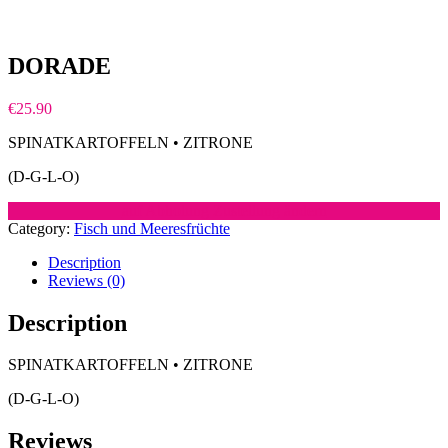
DORADE
€
25.90
SPINATKARTOFFELN • ZITRONE
(D-G-L-O)
auf Abholung Zustellung ändern
Category:
Fisch und Meeresfrüchte
Description
Reviews (0)
Description
SPINATKARTOFFELN • ZITRONE
(D-G-L-O)
Reviews