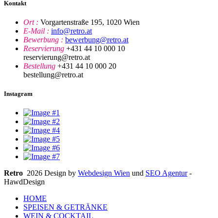
Kontakt
Ort :
Vorgartenstraße 195, 1020 Wien
E-Mail :
info@retro.at
Bewerbung :
bewerbung@retro.at
Reservierung
+431 44 10 000 10
reservierung@retro.at
Bestellung
+431 44 10 000 20
bestellung@retro.at
Instagram
Retro
2026 Design by
Webdesign Wien
und
SEO Agentur
-
HawdDesign
HOME
SPEISEN & GETRÄNKE
WEIN & COCKTAIL