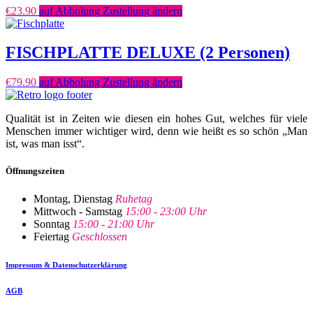
€
23.90
auf Abholung Zustellung ändern
FISCHPLATTE DELUXE (2 Personen)
€
79.90
auf Abholung Zustellung ändern
Qualität ist in Zeiten wie diesen ein hohes Gut, welches für viele
Menschen immer wichtiger wird, denn wie heißt es so schön „Man
ist, was man isst“.
Öffnungszeiten
Montag, Dienstag
Ruhetag
Mittwoch - Samstag
15:00 - 23:00 Uhr
Sonntag
15:00 - 21:00 Uhr
Feiertag
Geschlossen
Impressum & Datenschutzerklärung
AGB