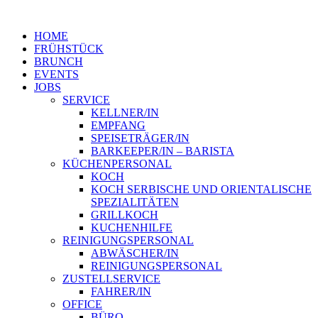
HOME
FRÜHSTÜCK
BRUNCH
EVENTS
JOBS
SERVICE
KELLNER/IN
EMPFANG
SPEISETRÄGER/IN
BARKEEPER/IN – BARISTA
KÜCHENPERSONAL
KOCH
KOCH SERBISCHE UND ORIENTALISCHE
SPEZIALITÄTEN
GRILLKOCH
KUCHENHILFE
REINIGUNGSPERSONAL
ABWÄSCHER/IN
REINIGUNGSPERSONAL
ZUSTELLSERVICE
FAHRER/IN
OFFICE
BÜRO