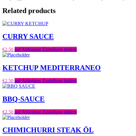
Related products
CURRY SAUCE
€
2.50
auf Abholung Zustellung ändern
KETCHUP MEDITERRANEO
€
2.50
auf Abholung Zustellung ändern
BBQ-SAUCE
€
2.50
auf Abholung Zustellung ändern
CHIMICHURRI STEAK ÖL