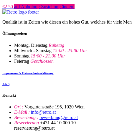
€
2.50
auf Abholung Zustellung ändern
Qualität ist in Zeiten wie diesen ein hohes Gut, welches für viele Me
Öffnungszeiten
Montag, Dienstag
Ruhetag
Mittwoch - Samstag
15:00 - 23:00 Uhr
Sonntag
15:00 - 21:00 Uhr
Feiertag
Geschlossen
Impressum & Datenschutzerklärung
AGB
Kontakt
Ort :
Vorgartenstraße 195, 1020 Wien
E-Mail :
info@retro.at
Bewerbung :
bewerbung@retro.at
Reservierung
+431 44 10 000 10
reservierung@retro.at