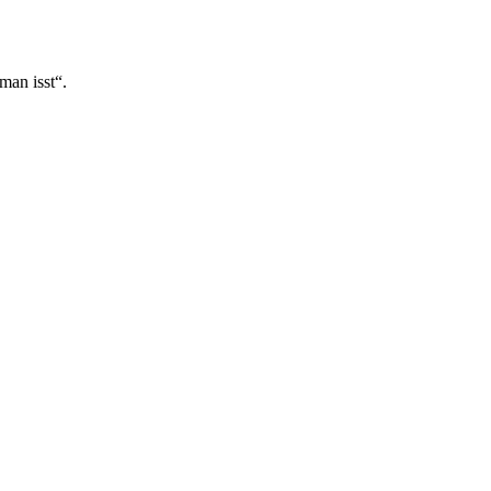
man isst“.