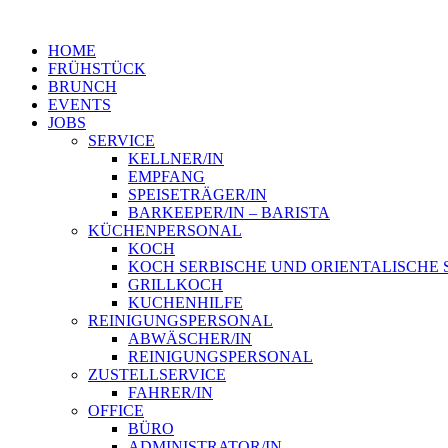
HOME
FRÜHSTÜCK
BRUNCH
EVENTS
JOBS
SERVICE
KELLNER/IN
EMPFANG
SPEISETRÄGER/IN
BARKEEPER/IN – BARISTA
KÜCHENPERSONAL
KOCH
KOCH SERBISCHE UND ORIENTALISCHE 
GRILLKOCH
KUCHENHILFE
REINIGUNGSPERSONAL
ABWÄSCHER/IN
REINIGUNGSPERSONAL
ZUSTELLSERVICE
FAHRER/IN
OFFICE
BÜRO
ADMINISTRATOR/IN