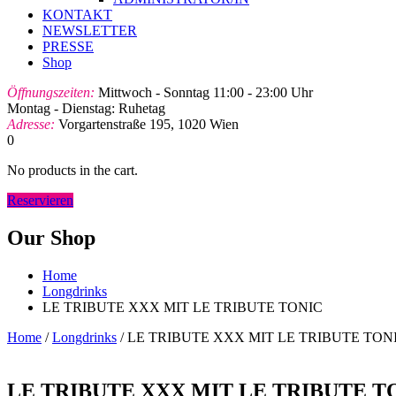
KONTAKT
NEWSLETTER
PRESSE
Shop
Öffnungszeiten:
Mittwoch - Sonntag 11:00 - 23:00 Uhr
Montag - Dienstag: Ruhetag
Adresse:
Vorgartenstraße 195, 1020 Wien
0
No products in the cart.
Reservieren
Our Shop
Home
Longdrinks
LE TRIBUTE XXX MIT LE TRIBUTE TONIC
Home
/
Longdrinks
/ LE TRIBUTE XXX MIT LE TRIBUTE TON
LE TRIBUTE XXX MIT LE TRIBUTE T