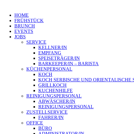
HOME
FRÜHSTÜCK
BRUNCH
EVENTS
JOBS
SERVICE
KELLNER/IN
EMPFANG
SPEISETRÄGER/IN
BARKEEPER/IN – BARISTA
KÜCHENPERSONAL
KOCH
KOCH SERBISCHE UND ORIENTALISCHE 
GRILLKOCH
KUCHENHILFE
REINIGUNGSPERSONAL
ABWÄSCHER/IN
REINIGUNGSPERSONAL
ZUSTELLSERVICE
FAHRER/IN
OFFICE
BÜRO
ADMINISTRATOR/IN