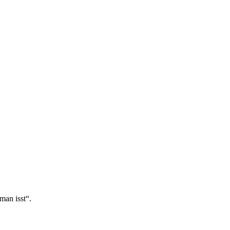
man isst“.