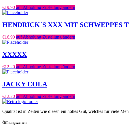
€
19.90
auf Abholung Zustellung ändern
HENDRICK´S XXX MIT SCHWEPPES 
€
16.90
auf Abholung Zustellung ändern
XXXXX
€
12.20
auf Abholung Zustellung ändern
JACKY COLA
€
12.20
auf Abholung Zustellung ändern
Qualität ist in Zeiten wie diesen ein hohes Gut, welches für viele Me
Öffnungszeiten