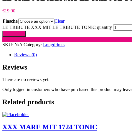
€
19.90
Flasche
Clear
LE TRIBUTE XXX MIT LE TRIBUTE TONIC quantity
Add to cart
SKU:
N/A
Category:
Longdrinks
Reviews (0)
Reviews
There are no reviews yet.
Only logged in customers who have purchased this product may leave
Related products
XXX MARE MIT 1724 TONIC