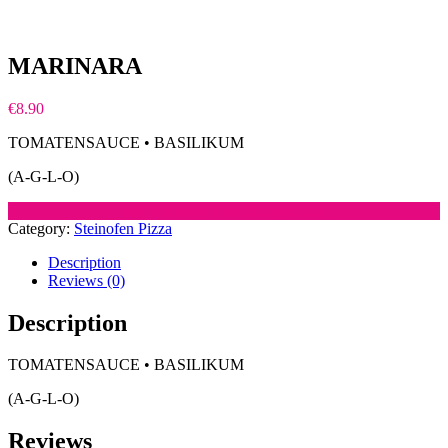
MARINARA
€
8.90
TOMATENSAUCE • BASILIKUM
(A-G-L-O)
auf Abholung Zustellung ändern
Category:
Steinofen Pizza
Description
Reviews (0)
Description
TOMATENSAUCE • BASILIKUM
(A-G-L-O)
Reviews