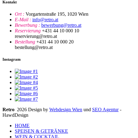
Kontakt
Ort :
Vorgartenstraße 195, 1020 Wien
E-Mail :
info@retro.at
Bewerbung :
bewerbung@retro.at
Reservierung
+431 44 10 000 10
reservierung@retro.at
Bestellung
+431 44 10 000 20
bestellung@retro.at
Instagram
Retro
2026 Design by
Webdesign Wien
und
SEO Agentur
-
HawdDesign
HOME
SPEISEN & GETRÄNKE
WEIN & COCKTAIL