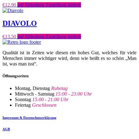
€
12.90
auf Abholung Zustellung ändern
DIAVOLO
€
13.50
auf Abholung Zustellung ändern
Qualität ist in Zeiten wie diesen ein hohes Gut, welches für viele
Menschen immer wichtiger wird, denn wie heißt es so schön „Man
ist, was man isst“.
Öffnungszeiten
Montag, Dienstag
Ruhetag
Mittwoch - Samstag
15:00 - 23:00 Uhr
Sonntag
15:00 - 21:00 Uhr
Feiertag
Geschlossen
Impressum & Datenschutzerklärung
AGB