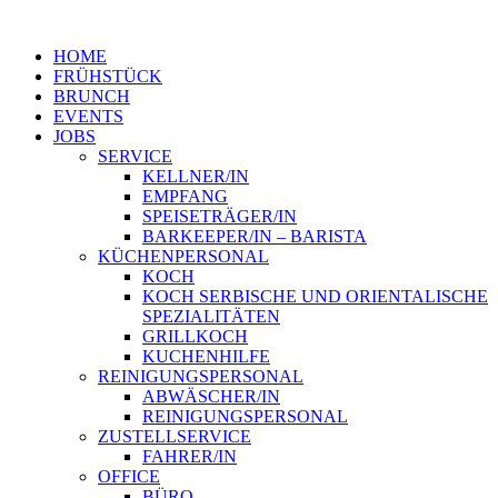
HOME
FRÜHSTÜCK
BRUNCH
EVENTS
JOBS
SERVICE
KELLNER/IN
EMPFANG
SPEISETRÄGER/IN
BARKEEPER/IN – BARISTA
KÜCHENPERSONAL
KOCH
KOCH SERBISCHE UND ORIENTALISCHE
SPEZIALITÄTEN
GRILLKOCH
KUCHENHILFE
REINIGUNGSPERSONAL
ABWÄSCHER/IN
REINIGUNGSPERSONAL
ZUSTELLSERVICE
FAHRER/IN
OFFICE
BÜRO