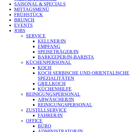
SAISONAL & SPECIALS
MITTAGSMENÜ
FRÜHSTÜCK
BRUNCH
EVENTS
JOBS
SERVICE
KELLNER/IN
EMPFANG
SPEISETRÄGER/IN
BARKEEPER/IN-BARISTA
KÜCHENPERSONAL
KOCH
KOCH SERBISCHE UND ORIENTALISCHE
SPEZIALITÄTEN
GRILLKOCH
KÜCHENHILFE
REINIGUNGSPERSONAL
ABWÄSCHER/IN
REINIGUNGSPERSONAL
ZUSTELLSERVICE
FAHRER/IN
OFFICE
BÜRO
ADMINISTRATOR/IN