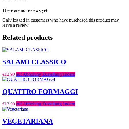
There are no reviews yet.
Only logged in customers who have purchased this product may
leave a review.
Related products
SALAMI CLASSICO
€
12.90
auf Abholung Zustellung ändern
QUATTRO FORMAGGI
€
13.90
auf Abholung Zustellung ändern
VEGETARIANA