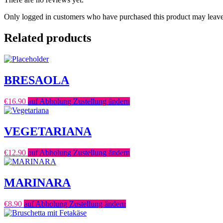
Only logged in customers who have purchased this product may leave
Related products
BRESAOLA
€
16.90
auf Abholung Zustellung ändern
VEGETARIANA
€
12.90
auf Abholung Zustellung ändern
MARINARA
€
8.90
auf Abholung Zustellung ändern