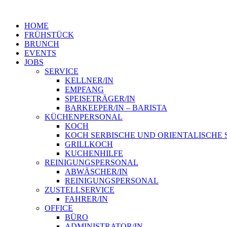
HOME
FRÜHSTÜCK
BRUNCH
EVENTS
JOBS
SERVICE
KELLNER/IN
EMPFANG
SPEISETRÄGER/IN
BARKEEPER/IN – BARISTA
KÜCHENPERSONAL
KOCH
KOCH SERBISCHE UND ORIENTALISCHE 
GRILLKOCH
KUCHENHILFE
REINIGUNGSPERSONAL
ABWÄSCHER/IN
REINIGUNGSPERSONAL
ZUSTELLSERVICE
FAHRER/IN
OFFICE
BÜRO
ADMINISTRATOR/IN