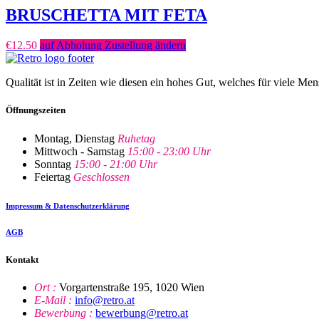
BRUSCHETTA MIT FETA
€
12.50
auf Abholung Zustellung ändern
Qualität ist in Zeiten wie diesen ein hohes Gut, welches für viele Me
Öffnungszeiten
Montag, Dienstag
Ruhetag
Mittwoch - Samstag
15:00 - 23:00 Uhr
Sonntag
15:00 - 21:00 Uhr
Feiertag
Geschlossen
Impressum & Datenschutzerklärung
AGB
Kontakt
Ort :
Vorgartenstraße 195, 1020 Wien
E-Mail :
info@retro.at
Bewerbung :
bewerbung@retro.at