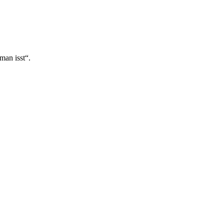
man isst“.