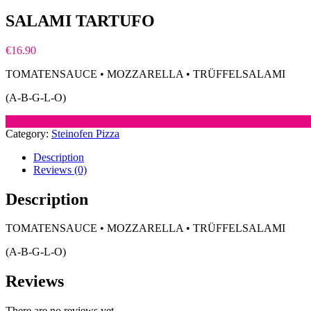
SALAMI TARTUFO
€
16.90
TOMATENSAUCE • MOZZARELLA • TRÜFFELSALAMI
(A-B-G-L-O)
Category:
Steinofen Pizza
Description
Reviews (0)
Description
TOMATENSAUCE • MOZZARELLA • TRÜFFELSALAMI
(A-B-G-L-O)
Reviews
There are no reviews yet.