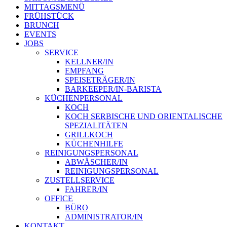
MITTAGSMENÜ
FRÜHSTÜCK
BRUNCH
EVENTS
JOBS
SERVICE
KELLNER/IN
EMPFANG
SPEISETRÄGER/IN
BARKEEPER/IN-BARISTA
KÜCHENPERSONAL
KOCH
KOCH SERBISCHE UND ORIENTALISCHE
SPEZIALITÄTEN
GRILLKOCH
KÜCHENHILFE
REINIGUNGSPERSONAL
ABWÄSCHER/IN
REINIGUNGSPERSONAL
ZUSTELLSERVICE
FAHRER/IN
OFFICE
BÜRO
ADMINISTRATOR/IN
KONTAKT