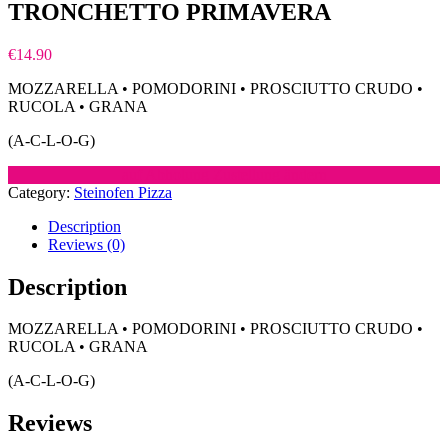
TRONCHETTO PRIMAVERA
€
14.90
MOZZARELLA • POMODORINI • PROSCIUTTO CRUDO •
RUCOLA • GRANA
(A-C-L-O-G)
auf Abholung Zustellung ändern
Category:
Steinofen Pizza
Description
Reviews (0)
Description
MOZZARELLA • POMODORINI • PROSCIUTTO CRUDO •
RUCOLA • GRANA
(A-C-L-O-G)
Reviews