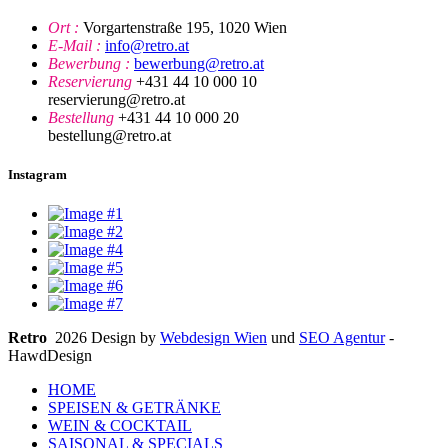
Ort :
Vorgartenstraße 195, 1020 Wien
E-Mail :
info@retro.at
Bewerbung :
bewerbung@retro.at
Reservierung
+431 44 10 000 10
reservierung@retro.at
Bestellung
+431 44 10 000 20
bestellung@retro.at
Instagram
Retro
2026 Design by
Webdesign Wien
und
SEO Agentur
-
HawdDesign
HOME
SPEISEN & GETRÄNKE
WEIN & COCKTAIL
SAISONAL & SPECIALS