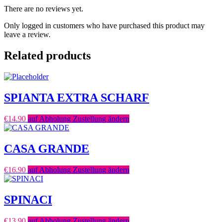
There are no reviews yet.
Only logged in customers who have purchased this product may
leave a review.
Related products
SPIANTA EXTRA SCHARF
€
14.90
auf Abholung Zustellung ändern
CASA GRANDE
€
16.90
auf Abholung Zustellung ändern
SPINACI
€
13.90
auf Abholung Zustellung ändern