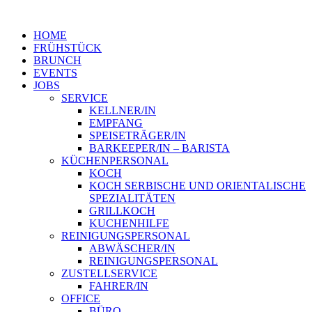
HOME
FRÜHSTÜCK
BRUNCH
EVENTS
JOBS
SERVICE
KELLNER/IN
EMPFANG
SPEISETRÄGER/IN
BARKEEPER/IN – BARISTA
KÜCHENPERSONAL
KOCH
KOCH SERBISCHE UND ORIENTALISCHE
SPEZIALITÄTEN
GRILLKOCH
KUCHENHILFE
REINIGUNGSPERSONAL
ABWÄSCHER/IN
REINIGUNGSPERSONAL
ZUSTELLSERVICE
FAHRER/IN
OFFICE
BÜRO