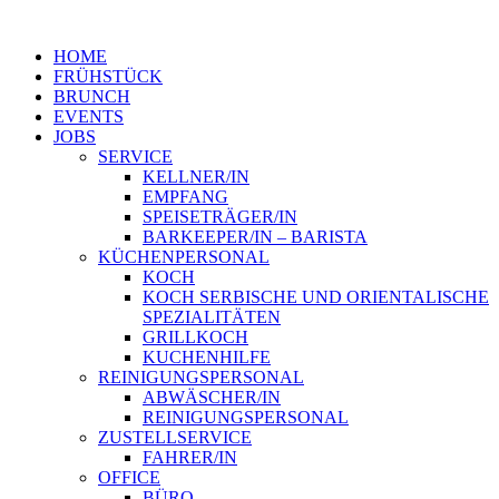
HOME
FRÜHSTÜCK
BRUNCH
EVENTS
JOBS
SERVICE
KELLNER/IN
EMPFANG
SPEISETRÄGER/IN
BARKEEPER/IN – BARISTA
KÜCHENPERSONAL
KOCH
KOCH SERBISCHE UND ORIENTALISCHE
SPEZIALITÄTEN
GRILLKOCH
KUCHENHILFE
REINIGUNGSPERSONAL
ABWÄSCHER/IN
REINIGUNGSPERSONAL
ZUSTELLSERVICE
FAHRER/IN
OFFICE
BÜRO