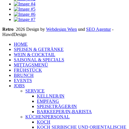
Retro
2026 Design by
Webdesign Wien
und
SEO Agentur
-
HawdDesign
HOME
SPEISEN & GETRÄNKE
WEIN & COCKTAIL
SAISONAL & SPECIALS
MITTAGSMENÜ
FRÜHSTÜCK
BRUNCH
EVENTS
JOBS
SERVICE
KELLNER/IN
EMPFANG
SPEISETRÄGER/IN
BARKEEPER/IN-BARISTA
KÜCHENPERSONAL
KOCH
KOCH SERBISCHE UND ORIENTALISCHE