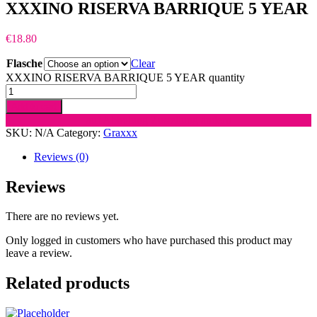
XXXINO RISERVA BARRIQUE 5 YEAR
€
18.80
Flasche
Clear
XXXINO RISERVA BARRIQUE 5 YEAR quantity
Add to cart
auf Abholung Zustellung ändern
SKU:
N/A
Category:
Graxxx
Reviews (0)
Reviews
There are no reviews yet.
Only logged in customers who have purchased this product may
leave a review.
Related products