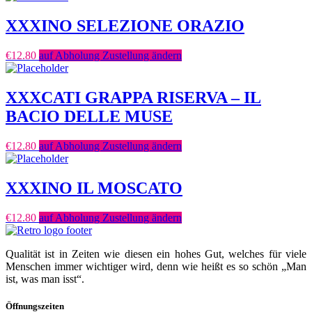
XXXINO SELEZIONE ORAZIO
€
12.80
auf Abholung Zustellung ändern
XXXCATI GRAPPA RISERVA – IL
BACIO DELLE MUSE
€
12.80
auf Abholung Zustellung ändern
XXXINO IL MOSCATO
€
12.80
auf Abholung Zustellung ändern
Qualität ist in Zeiten wie diesen ein hohes Gut, welches für viele
Menschen immer wichtiger wird, denn wie heißt es so schön „Man
ist, was man isst“.
Öffnungszeiten