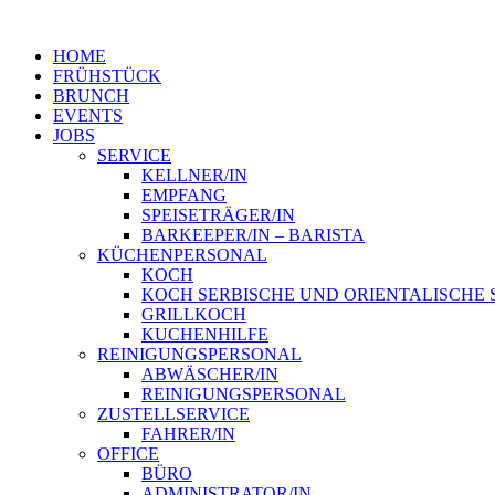
HOME
FRÜHSTÜCK
BRUNCH
EVENTS
JOBS
SERVICE
KELLNER/IN
EMPFANG
SPEISETRÄGER/IN
BARKEEPER/IN – BARISTA
KÜCHENPERSONAL
KOCH
KOCH SERBISCHE UND ORIENTALISCHE 
GRILLKOCH
KUCHENHILFE
REINIGUNGSPERSONAL
ABWÄSCHER/IN
REINIGUNGSPERSONAL
ZUSTELLSERVICE
FAHRER/IN
OFFICE
BÜRO
ADMINISTRATOR/IN