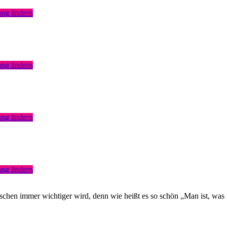
ung ändern
ung ändern
ung ändern
ung ändern
nschen immer wichtiger wird, denn wie heißt es so schön „Man ist, was 