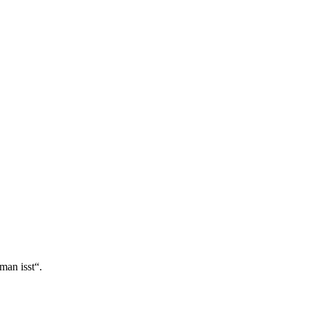
man isst“.