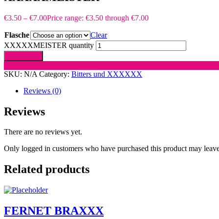
€
3.50
–
€
7.00
Price range: €3.50 through €7.00
Flasche
Clear
XXXXXMEISTER quantity
Add to cart
SKU:
N/A
Category:
Bitters und XXXXXX
Reviews (0)
Reviews
There are no reviews yet.
Only logged in customers who have purchased this product may leave
Related products
FERNET BRAXXX