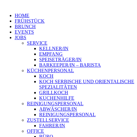
HOME
FRÜHSTÜCK
BRUNCH
EVENTS
JOBS
SERVICE
KELLNER/IN
EMPFANG
SPEISETRÄGER/IN
BARKEEPER/IN – BARISTA
KÜCHENPERSONAL
KOCH
KOCH SERBISCHE UND ORIENTALISCHE
SPEZIALITÄTEN
GRILLKOCH
KUCHENHILFE
REINIGUNGSPERSONAL
ABWÄSCHER/IN
REINIGUNGSPERSONAL
ZUSTELLSERVICE
FAHRER/IN
OFFICE
BÜRO