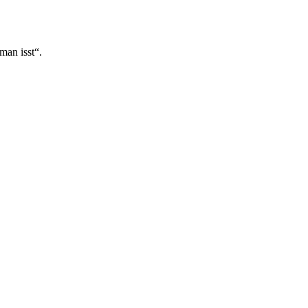
man isst“.