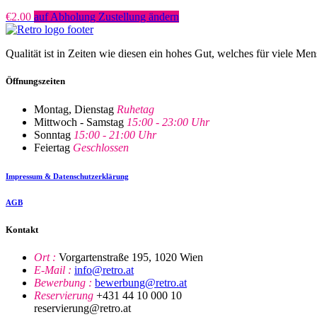
€
2.00
auf Abholung Zustellung ändern
Qualität ist in Zeiten wie diesen ein hohes Gut, welches für viele Me
Öffnungszeiten
Montag, Dienstag
Ruhetag
Mittwoch - Samstag
15:00 - 23:00 Uhr
Sonntag
15:00 - 21:00 Uhr
Feiertag
Geschlossen
Impressum & Datenschutzerklärung
AGB
Kontakt
Ort :
Vorgartenstraße 195, 1020 Wien
E-Mail :
info@retro.at
Bewerbung :
bewerbung@retro.at
Reservierung
+431 44 10 000 10
reservierung@retro.at