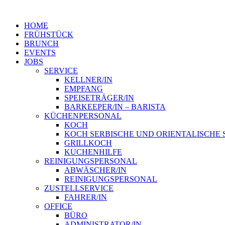
HOME
FRÜHSTÜCK
BRUNCH
EVENTS
JOBS
SERVICE
KELLNER/IN
EMPFANG
SPEISETRÄGER/IN
BARKEEPER/IN – BARISTA
KÜCHENPERSONAL
KOCH
KOCH SERBISCHE UND ORIENTALISCHE 
GRILLKOCH
KUCHENHILFE
REINIGUNGSPERSONAL
ABWÄSCHER/IN
REINIGUNGSPERSONAL
ZUSTELLSERVICE
FAHRER/IN
OFFICE
BÜRO
ADMINISTRATOR/IN