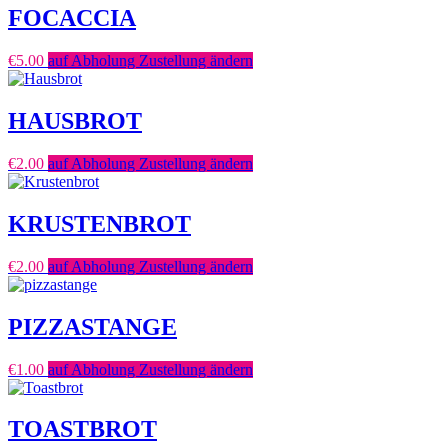
FOCACCIA
€
5.00
auf Abholung Zustellung ändern
HAUSBROT
€
2.00
auf Abholung Zustellung ändern
KRUSTENBROT
€
2.00
auf Abholung Zustellung ändern
PIZZASTANGE
€
1.00
auf Abholung Zustellung ändern
TOASTBROT